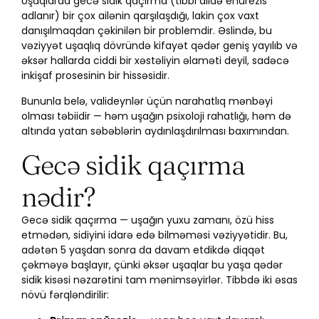
Uşaqlarda gecə sidik qaçırma (tibbi dildə enürezis
adlanır) bir çox ailənin qarşılaşdığı, lakin çox vaxt
danışılmaqdan çəkinilən bir problemdir. Əslində, bu
vəziyyət uşaqlıq dövründə kifayət qədər geniş yayılıb və
əksər hallarda ciddi bir xəstəliyin əlaməti deyil, sadəcə
inkişaf prosesinin bir hissəsidir.
Bununla belə, valideynlər üçün narahatlıq mənbəyi
olması təbiidir — həm uşağın psixoloji rahatlığı, həm də
altında yatan səbəblərin aydınlaşdırılması baxımından.
Gecə sidik qaçırma
nədir?
Gecə sidik qaçırma — uşağın yuxu zamanı, özü hiss
etmədən, sidiyini idarə edə bilməməsi vəziyyətidir. Bu,
adətən 5 yaşdan sonra da davam etdikdə diqqət
çəkməyə başlayır, çünki əksər uşaqlar bu yaşa qədər
sidik kisəsi nəzarətini tam mənimsəyirlər. Tibbdə iki əsas
növü fərqləndirilir: