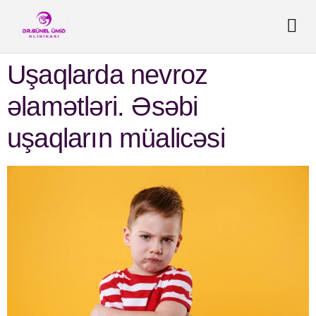
Uşaqlarda nevroz
əlamətləri. Əsəbi
uşaqların müalicəsi